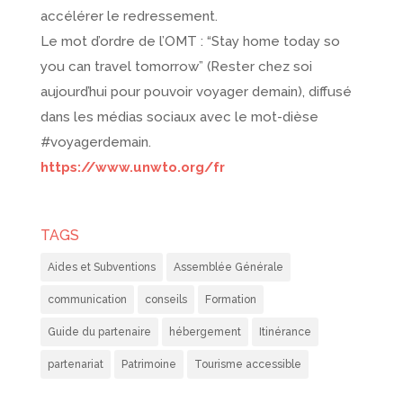
accélérer le redressement.
Le mot d’ordre de l’OMT : “Stay home today so
you can travel tomorrow” (Rester chez soi
aujourd’hui pour pouvoir voyager demain), diffusé
dans les médias sociaux avec le mot-dièse
#voyagerdemain.
https://www.unwto.org/fr
TAGS
Aides et Subventions
Assemblée Générale
communication
conseils
Formation
Guide du partenaire
hébergement
Itinérance
partenariat
Patrimoine
Tourisme accessible