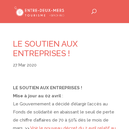
LE SOUTIEN AUX
ENTREPRISES !
27 Mar 2020
LE SOUTIEN AUX ENTREPRISES !
Mise à jour au 02 avril
:
Le Gouvernement a décidé d’élargir l’accès au
Fonds de solidarité en abaissant le seuil de perte
de chiffre d’affaires de 70 à 50% dès le mois de
mars. >>
Voir le nouveau décret du 2 avril relatif au