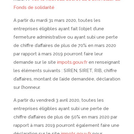
Fonds de solidarité
A partir du mardi 31 mars 2020, toutes les
entreprises éligibles ayant fait l’objet d’une
fermeture administrative ou ayant subi une perte
de chiffre d’affaires de plus de 70% en mars 2020
par rapport à mars 2019 pourront faire leur
demande sur le site
impots.gouv.fr
en renseignant
les éléments suivants : SIREN, SIRET, RIB, chiffre
d’affaires, montant de l’aide demandée, déclaration
sur l’honneur.
A partir du vendredi 3 avril 2020, toutes les
entreprises éligibles ayant subi une perte de
chiffre d’affaires de plus de 50% en mars 2020 par
rapport à mars 2019 pourront également faire une
déclaration sur le site
impots.gouv.fr
pour