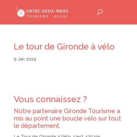
Le tour de Gironde à vélo
9 Jan 2019
Vous connaissez ?
Notre partenaire Gironde Tourisme a
mis au point une boucle vélo sur tout
le département.
Le Tour de Gironde à Vélo, c’est 430 km